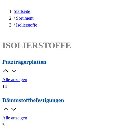
Startseite
/
Sortiment
/
Isolierstoffe
ISOLIERSTOFFE
Putzträgerplatten
Alle anzeigen
14
Dämmstoffbefestigungen
Alle anzeigen
5