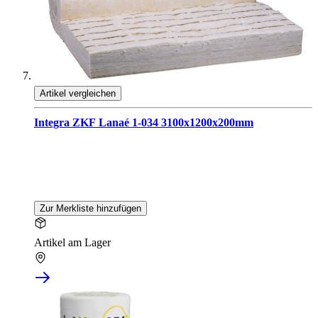
Artikel vergleichen
Integra ZKF Lanaé 1-034 3100x1200x200mm
Zur Merkliste hinzufügen
Artikel am Lager