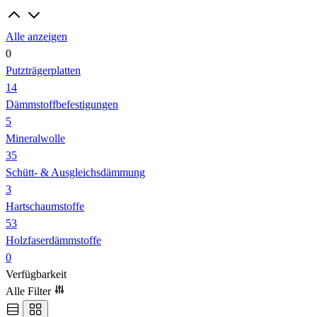
Alle anzeigen
0
Putzträgerplatten
14
Dämmstoffbefestigungen
5
Mineralwolle
35
Schütt- & Ausgleichsdämmung
3
Hartschaumstoffe
53
Holzfaserdämmstoffe
0
Verfügbarkeit
Alle Filter