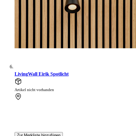
LivingWall Eirik Spotlicht
Artikel nicht vorhanden
Zur Merkliste hinzufügen