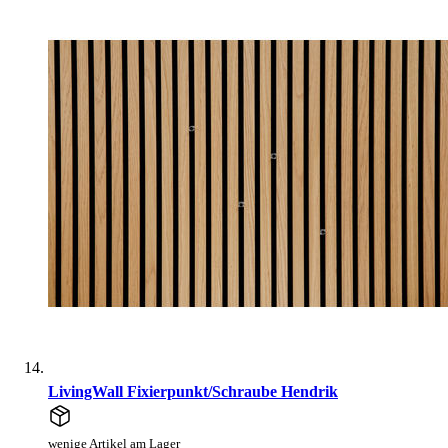
LivingWall Fixierpunkt/Schraube Hendrik
wenige Artikel am Lager