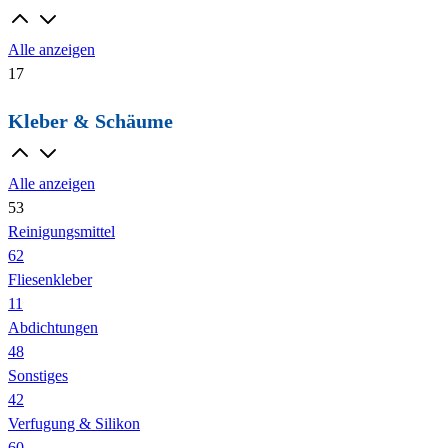
Alle anzeigen
17
Kleber & Schäume
Alle anzeigen
53
Reinigungsmittel
62
Fliesenkleber
11
Abdichtungen
48
Sonstiges
42
Verfugung & Silikon
60