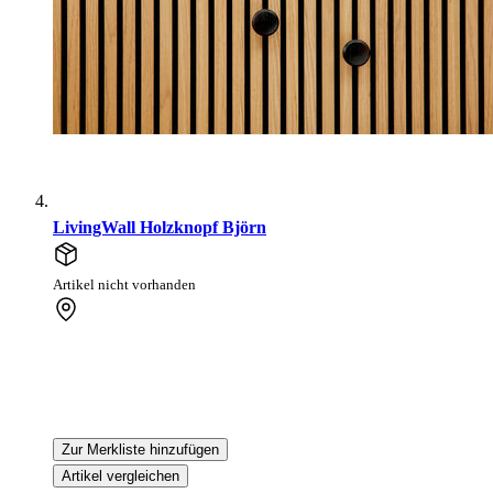
LivingWall Holzknopf Björn
Artikel nicht vorhanden
Zur Merkliste hinzufügen
Artikel vergleichen