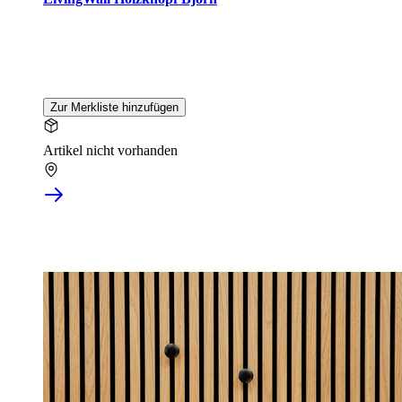
Zur Merkliste hinzufügen
Artikel nicht vorhanden