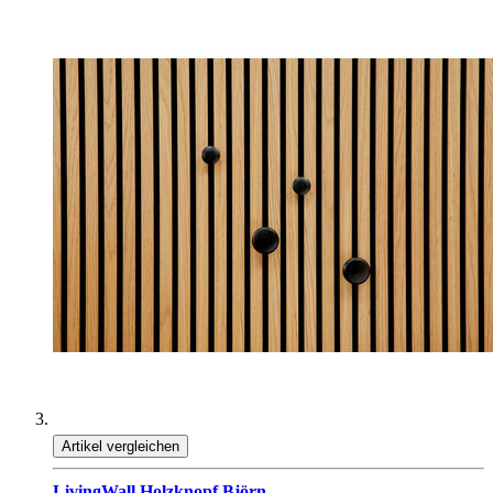
Artikel vergleichen
LivingWall Holzknopf Björn