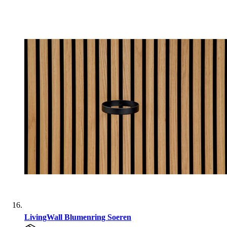
LivingWall Blumenring Soeren