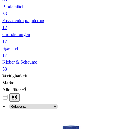
Bindemittel
53
Fassadenimprägnierung
12
Grundierungen
17
Spachtel
17
Kleber & Schäume
53
Verfügbarkeit
Marke
Alle Filter