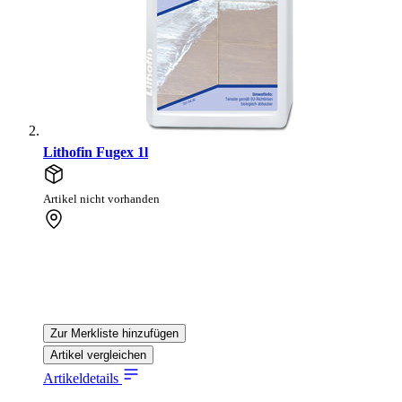
Lithofin Fugex 1l
Artikel nicht vorhanden
Zur Merkliste hinzufügen
Artikel vergleichen
Artikeldetails