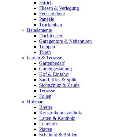
Estrich
Fliesen & Verlegung
Fensterbänke
Paneele
Trockenbau
Bauelemente
Dachfenster
Garagentore & Nebentüren
Treppen
Türen
Garten & Terrasse
Gartenbedarf
Gartengestaltung
Hof & Einfahrt
Sand, Kies & Splitt
Sichtschutz & Zäune
Terrasse
Folien
Holzbau
Bretter
Konstruktionsvollholz
Latten & Kantholz
Leimholz
Platten
Schalung & Bohlen