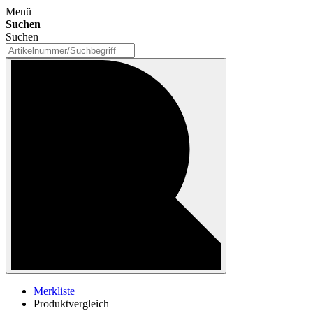
Menü
Suchen
Suchen
Merkliste
Produktvergleich