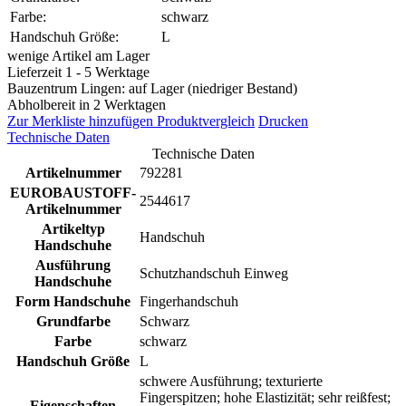
Farbe:
schwarz
Handschuh Größe:
L
wenige Artikel am Lager
Lieferzeit 1 - 5 Werktage
Bauzentrum Lingen: auf Lager (niedriger Bestand)
Abholbereit in 2 Werktagen
Zur Merkliste hinzufügen
Produktvergleich
Drucken
Technische Daten
Technische Daten
Artikelnummer
792281
EUROBAUSTOFF-
2544617
Artikelnummer
Artikeltyp
Handschuh
Handschuhe
Ausführung
Schutzhandschuh Einweg
Handschuhe
Form Handschuhe
Fingerhandschuh
Grundfarbe
Schwarz
Farbe
schwarz
Handschuh Größe
L
schwere Ausführung; texturierte
Fingerspitzen; hohe Elastizität; sehr reißfest;
Eigenschaften