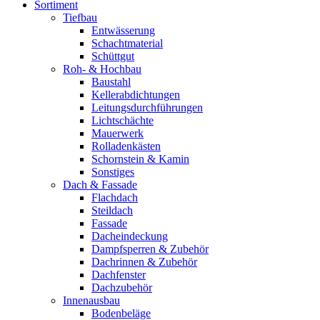
Sortiment
Tiefbau
Entwässerung
Schachtmaterial
Schüttgut
Roh- & Hochbau
Baustahl
Kellerabdichtungen
Leitungsdurchführungen
Lichtschächte
Mauerwerk
Rolladenkästen
Schornstein & Kamin
Sonstiges
Dach & Fassade
Flachdach
Steildach
Fassade
Dacheindeckung
Dampfsperren & Zubehör
Dachrinnen & Zubehör
Dachfenster
Dachzubehör
Innenausbau
Bodenbeläge