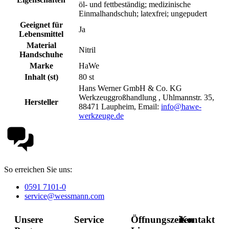
öl- und fettbeständig; medizinische
Einmalhandschuh; latexfrei; ungepudert
Geeignet für
Ja
Lebensmittel
Material
Nitril
Handschuhe
Marke
HaWe
Inhalt (st)
80 st
Hans Werner GmbH & Co. KG
Werkzeuggroßhandlung , Uhlmannstr. 35,
Hersteller
88471 Laupheim, Email:
info@hawe-
werkzeuge.de
So erreichen Sie uns:
0591 7101-0
service@wessmann.com
Unsere
Service
Öffnungszeiten
Kontakt