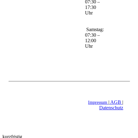
07:30 –
17:30
Uhr
Samstag:
07:30 –
12:00
Uhr
|
AGB
|
Impressum
Datenschutz
kurzfristig