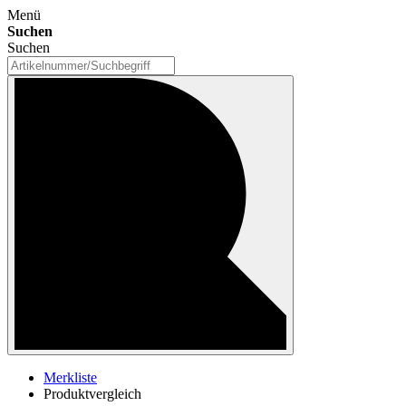
Menü
Suchen
Suchen
Merkliste
Produktvergleich