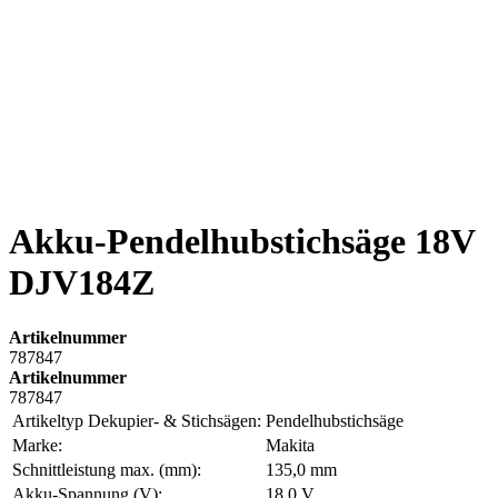
Akku-Pendelhubstichsäge 18V
DJV184Z
Artikelnummer
787847
Artikelnummer
787847
Artikeltyp Dekupier- & Stichsägen:
Pendelhubstichsäge
Marke:
Makita
Schnittleistung max. (mm):
135,0 mm
Akku-Spannung (V):
18,0 V