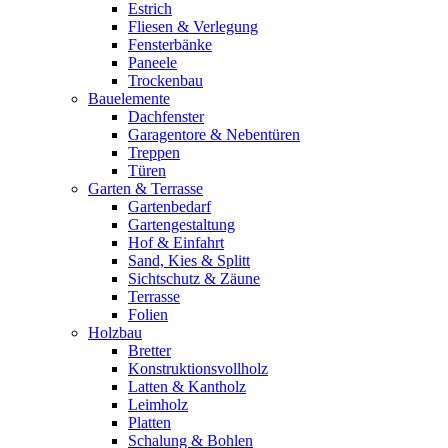
Estrich
Fliesen & Verlegung
Fensterbänke
Paneele
Trockenbau
Bauelemente
Dachfenster
Garagentore & Nebentüren
Treppen
Türen
Garten & Terrasse
Gartenbedarf
Gartengestaltung
Hof & Einfahrt
Sand, Kies & Splitt
Sichtschutz & Zäune
Terrasse
Folien
Holzbau
Bretter
Konstruktionsvollholz
Latten & Kantholz
Leimholz
Platten
Schalung & Bohlen