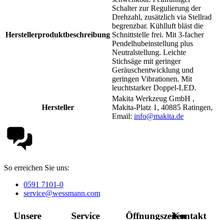
Schalter zur Regulierung der
Drehzahl, zusätzlich via Stellrad
begrenzbar. Kühlluft bläst die
Herstellerproduktbeschreibung
Schnittstelle frei. Mit 3-facher
Pendelhubeinstellung plus
Neutralstellung. Leichte
Stichsäge mit geringer
Geräuschentwicklung und
geringen Vibrationen. Mit
leuchtstarker Doppel-LED.
Makita Werkzeug GmbH ,
Hersteller
Makita-Platz 1, 40885 Ratingen,
Email:
info@makita.de
So erreichen Sie uns:
0591 7101-0
service@wessmann.com
Unsere
Service
Öffnungszeiten
Kontakt