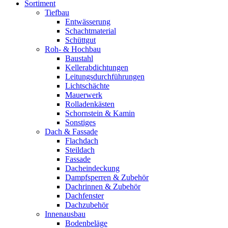
Sortiment
Tiefbau
Entwässerung
Schachtmaterial
Schüttgut
Roh- & Hochbau
Baustahl
Kellerabdichtungen
Leitungsdurchführungen
Lichtschächte
Mauerwerk
Rolladenkästen
Schornstein & Kamin
Sonstiges
Dach & Fassade
Flachdach
Steildach
Fassade
Dacheindeckung
Dampfsperren & Zubehör
Dachrinnen & Zubehör
Dachfenster
Dachzubehör
Innenausbau
Bodenbeläge